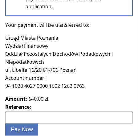
a
application.
l
)
Your payment will be transferred to:
Urząd Miasta Poznania
Wydział Finansowy
Oddział Pozostałych Dochodów Podatkowych i
Niepodatkowych
ul. Libelta 16/20 61-706 Poznań
Account number:
94 1020 4027 0000 1602 1262 0763
Amount:
640,00 zł
Reference: