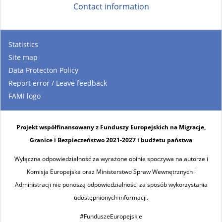
Contact information
Statistics
Site map
Data Protecton Policy
Report error / Leave feedback
FAMI logo
Projekt współfinansowany z Funduszy Europejskich na Migracje,
Granice i Bezpieczeństwo 2021-2027 i budżetu państwa
Wyłączna odpowiedzialność za wyrażone opinie spoczywa na autorze i
Komisja Europejska oraz Ministerstwo Spraw Wewnętrznych i
Administracji nie ponoszą odpowiedzialności za sposób wykorzystania
udostępnionych informacji.
#FunduszeEuropejskie