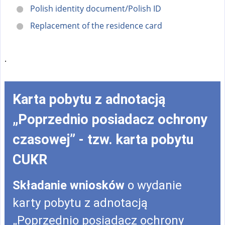
Polish identity document/Polish ID
Replacement of the residence card
.
Karta pobytu z adnotacją
„Poprzednio posiadacz ochrony
czasowej” - tzw. karta pobytu
CUKR
Składanie wniosków
o wydanie
karty pobytu z adnotacją
„Poprzednio posiadacz ochrony