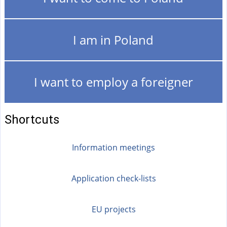
I am in Poland
I want to employ a foreigner
Shortcuts
Information meetings
Application check-lists
EU projects