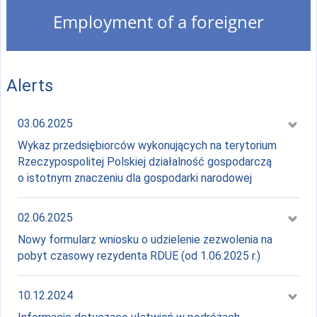
Employment of a foreigner
Alerts
Data:
03.06.2025
Wykaz przedsiębiorców wykonujących na terytorium
Rzeczypospolitej Polskiej działalność gospodarczą
o istotnym znaczeniu dla gospodarki narodowej
Data:
02.06.2025
Nowy formularz wniosku o udzielenie zezwolenia na
pobyt czasowy rezydenta RDUE (od 1.06.2025 r.)
Data:
10.12.2024