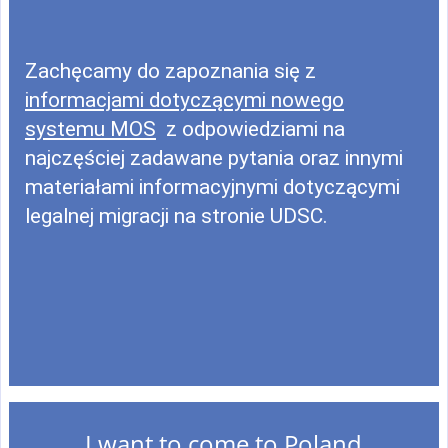
Zachęcamy do zapoznania się z
informacjami dotyczącymi nowego
systemu MOS
z odpowiedziami na
najczęściej zadawane pytania oraz innymi
materiałami informacyjnymi dotyczącymi
legalnej migracji na stronie UDSC.
I want to come to Poland