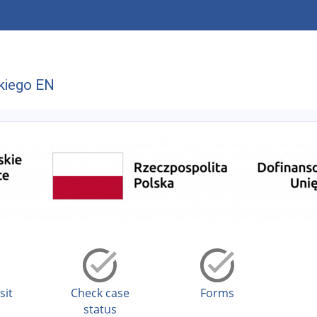
kiego EN
sit
Check case
Forms
status