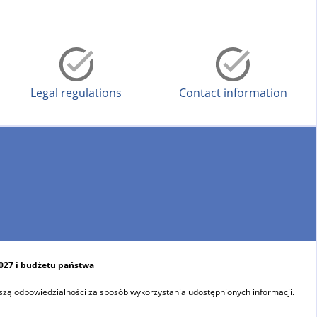
Legal regulations
Contact information
2027 i budżetu państwa
szą odpowiedzialności za sposób wykorzystania udostępnionych informacji.