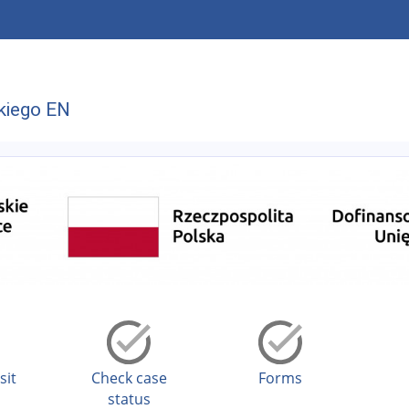
kiego EN
sit
Check case
Forms
status