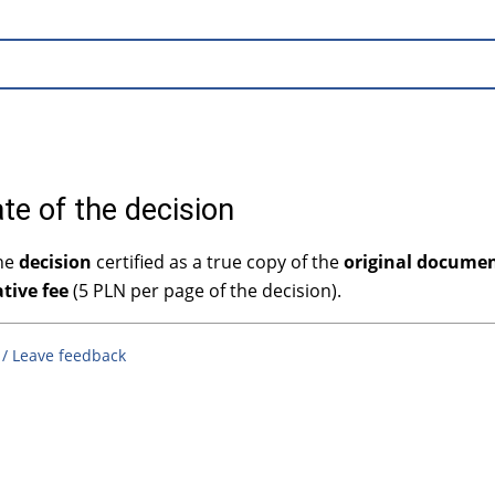
te of the decision
the
decision
certified as a true copy of the
original documen
tive fee
(5 PLN per page of the decision).
 / Leave feedback