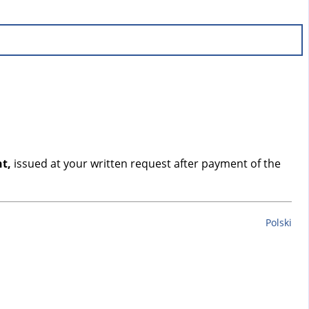
t,
issued at your written request after payment of the
Polski