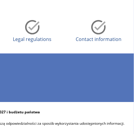
Legal regulations
Contact information
2027 i budżetu państwa
szą odpowiedzialności za sposób wykorzystania udostępnionych informacji.