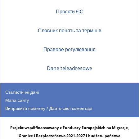
Проєкти ЄС
Словник понять та термінів
Правове регулювання
Dane teleadresowe
Статистичні дані
Мапа сайту
Виправити помилку / Дайте свої коментарі
Projekt współfinansowany z Funduszy Europejskich na Migracje,
Granice i Bezpieczeństwo 2021-2027 i budżetu państwa