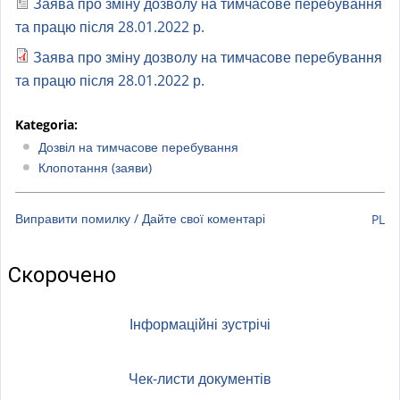
a
Заява про зміну дозволу на тимчасове перебування
l
та працю після 28.01.2022 р.
)
Заява про зміну дозволу на тимчасове перебування
та працю після 28.01.2022 р.
Kategoria:
Дозвіл на тимчасове перебування
Клопотання (заяви)
Виправити помилку / Дайте свої коментарі
PL
Скорочено
Інформаційні зустрічі
Чек-листи документів