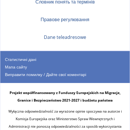
Словник понять та термінів
Правове регулювання
Dane teleadresowe
Статистичні дані
Мапа сайту
Виправити помилку / Дайте свої коментарі
Projekt współfinansowany z Funduszy Europejskich na Migracje,
Granice i Bezpieczeństwo 2021-2027 i budżetu państwa
Wyłączna odpowiedzialność za wyrażone opinie spoczywa na autorze i
Komisja Europejska oraz Ministerstwo Spraw Wewnętrznych i
Administracji nie ponoszą odpowiedzialności za sposób wykorzystania