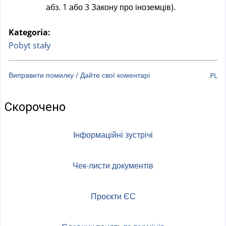
абз. 1 або 3 Закону про іноземців).
Kategoria:
Pobyt stały
Виправити помилку / Дайте свої коментарі
PL
Скорочено
Інформаційні зустрічі
Чек-листи документів
Проєкти ЄС