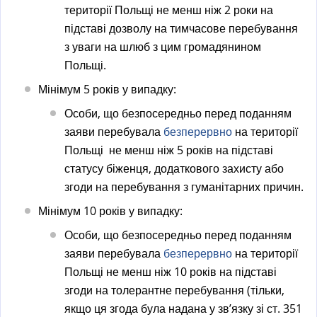
території Польщі не менш ніж 2 роки на
підставі дозволу на тимчасове перебування
з уваги на шлюб з цим громадянином
Польщі.
Мінімум 5 років у випадку:
Особи, що безпосередньо перед поданням
заяви перебувала
безперервно
на території
Польщі не менш ніж 5 років на підставі
статусу біженця, додаткового захисту або
згоди на перебування з гуманітарних причин.
Мінімум 10 років у випадку:
Особи, що безпосередньо перед поданням
заяви перебувала
безперервно
на території
Польщі не менш ніж 10 років на підставі
згоди на толерантне перебування (тільки,
якщо ця згода була надана у зв’язку зі ст. 351