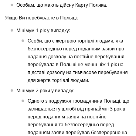
Особам, що мають дійсну Карту Поляка.
Якщо Ви перебуваєте в Польщі:
Мінімум 1 рік у випадку:
Особи, що є жертвою торгівлі людьми, яка
безпосередньо перед поданням заяви про
надання дозволу на постійне перебування
перебувала в Польщі не менш ніж 1 рік на
підставі дозволу на тимчасове перебування
для жертв торгівлі людьми.
Мінімум 2 роки у випадку:
Одного з подружжя громадянина Польщі, що
залишається у шлюбі від принаймні 3 років
перед поданням заяви на постійне
перебування та безпосередньо перед
поданням заяви перебував безперервно на