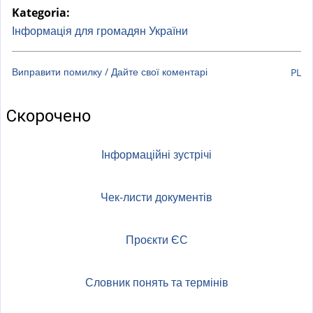
a
Kategoria:
l
Інформація для громадян України
)
Виправити помилку / Дайте свої коментарі
PL
Скорочено
Інформаційні зустрічі
Чек-листи документів
Проєкти ЄС
Словник понять та термінів