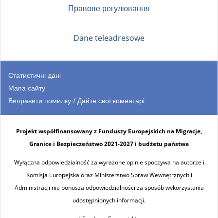
Правове регулювання
Dane teleadresowe
Статистичні дані
Мапа сайту
Виправити помилку / Дайте свої коментарі
Projekt współfinansowany z Funduszy Europejskich na Migracje,
Granice i Bezpieczeństwo 2021-2027 i budżetu państwa
Wyłączna odpowiedzialność za wyrażone opinie spoczywa na autorze i
Komisja Europejska oraz Ministerstwo Spraw Wewnętrznych i
Administracji nie ponoszą odpowiedzialności za sposób wykorzystania
udostępnionych informacji.