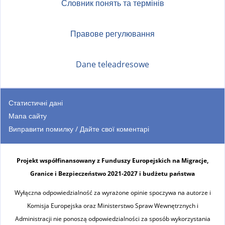
Словник понять та термінів
Правове регулювання
Dane teleadresowe
Статистичні дані
Мапа сайту
Виправити помилку / Дайте свої коментарі
Projekt współfinansowany z Funduszy Europejskich na Migracje,
Granice i Bezpieczeństwo 2021-2027 i budżetu państwa
Wyłączna odpowiedzialność za wyrażone opinie spoczywa na autorze i
Komisja Europejska oraz Ministerstwo Spraw Wewnętrznych i
Administracji nie ponoszą odpowiedzialności za sposób wykorzystania