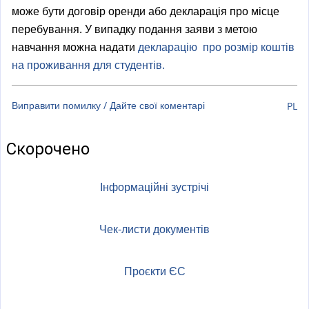
a
може бути договір оренди або декларація про місце
l
перебування. У випадку подання заяви з метою
)
навчання можна надати
декларацію про розмір коштів
на проживання для студентів.
Виправити помилку / Дайте свої коментарі
PL
Скорочено
Інформаційні зустрічі
Чек-листи документів
Проєкти ЄС