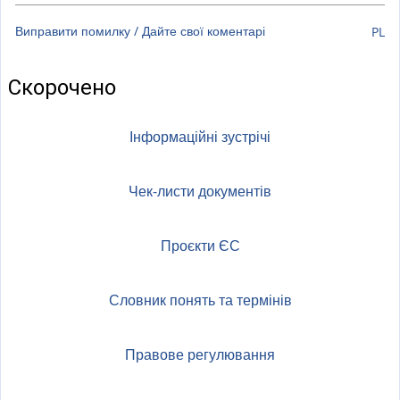
Виправити помилку / Дайте свої коментарі
PL
Скорочено
Інформаційні зустрічі
Чек-листи документів
Проєкти ЄС
Словник понять та термінів
Правове регулювання