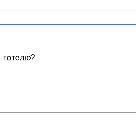
я готелю?