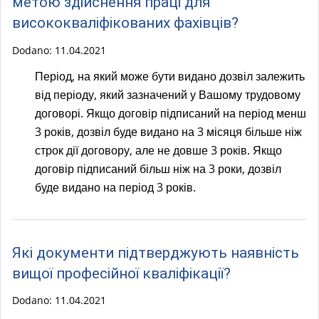
метою здійснення праці для
висококваліфікованих фахівців?
Dodano:
11.04.2021
Період, на який може бути видано дозвіл залежить
від періоду, який зазначений у Вашому трудовому
договорі. Якщо договір підписаний на період менш
3 років, дозвіл буде видано на 3 місяця більше ніж
строк дії договору, але не довше 3 років. Якщо
договір підписаний більш ніж на 3 роки, дозвіл
буде видано на період 3 років.
Які документи підтверджують наявність
вищої професійної кваліфікації?
Dodano:
11.04.2021