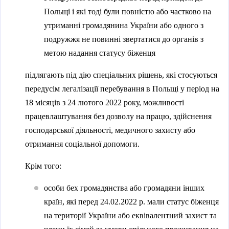
Польщі і які тоді були повністю або частково на
утриманні громадянина України або одного з
подружжя не повинні звертатися до органів з
метою надання статусу біженця
підлягають під дію спеціальних рішень, які стосуються
передусім легалізації перебування в Польщі у період на
18 місяців з 24 лютого 2022 року, можливості
працевлаштування без дозволу на працю, здійснення
господарської діяльності, медичного захисту або
отримання соціальної допомоги.
Крім того:
особи бех громадянства або громадяни інших
країн, які перед 24.02.2022 р. мали статус біженця
на території України або еквівалентний захист та