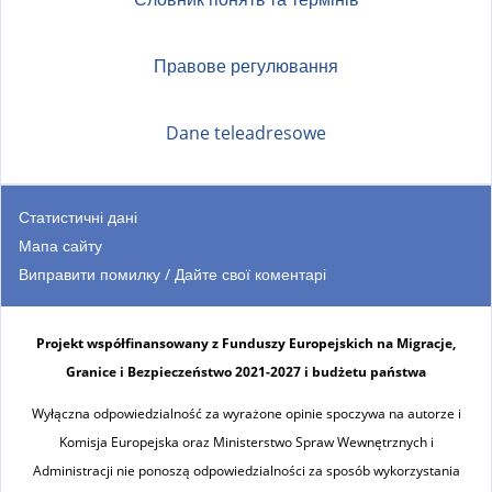
Правове регулювання
Dane teleadresowe
Статистичні дані
Мапа сайту
Виправити помилку / Дайте свої коментарі
Projekt współfinansowany z Funduszy Europejskich na Migracje,
Granice i Bezpieczeństwo 2021-2027 i budżetu państwa
Wyłączna odpowiedzialność za wyrażone opinie spoczywa na autorze i
Komisja Europejska oraz Ministerstwo Spraw Wewnętrznych i
Administracji nie ponoszą odpowiedzialności za sposób wykorzystania