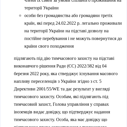
члени їх сімей за умови спільного проживання на
території України
особи без громадянства або громадяни третіх
країн, які перед 24.02.2022 р. легально проживали
на території України на підставі дозволу на
постійне перебування і не можуть повернутися до
країни свого походження
підлягають під дію тимчасового захисту на підставі
виконавчого рішення Ради (ЄС) 2022/382 від 04
березня 2022 року, яка стверджує існування масового
напливу переселенців з України згідно з ст. 5
Директиви 2001/55/WE та дає результат у вигляді
тимчасового захисту. Особам, які підлягають під
тимчасовий захист, Голова управління у справах
іноземців видає довідку, що підтверджує надання
тимчасового захисту. Особа, яка має довідку що