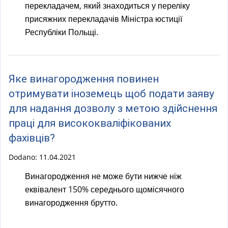
перекладачем, який знаходиться у переліку
присяжних перекладачів Міністра юстиції
Республіки Польщі.
Яке винагородження повинен
отримувати іноземець щоб подати заяву
для надання дозволу з метою здійснення
праці для висококваліфікованих
фахівців?
Dodano:
11.04.2021
Винагородження не може бути нижче ніж
еквівалент 150% середнього щомісячного
винагородження брутто.