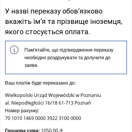
a
l
У назві переказу обов’язково
)
вкажіть ім’я та прізвище іноземця,
якого стосується оплата.
Пам’ятайте, що підтвердження переказу
необхідно роздрукувати та долучити до
заяви.
Ваш платіж буде переказано до:
Wielkopolski Urząd Wojewódzki w Poznaniu
al. Niepodległości 16/18 61-713 Poznań
Номер рахунку:
70 1010 1469 0000 3922 3100 0000
Грошова сума:
1050,00 zł