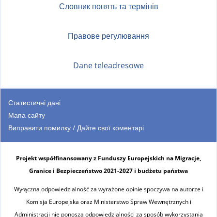
Словник понять та термінів
Правове регулювання
Dane teleadresowe
Статистичні дані
Мапа сайту
Виправити помилку / Дайте свої коментарі
Projekt współfinansowany z Funduszy Europejskich na Migracje,
Granice i Bezpieczeństwo 2021-2027 i budżetu państwa
Wyłączna odpowiedzialność za wyrażone opinie spoczywa na autorze i
Komisja Europejska oraz Ministerstwo Spraw Wewnętrznych i
Administracji nie ponoszą odpowiedzialności za sposób wykorzystania