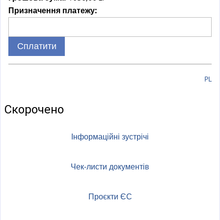
Призначення платежу:
PL
Скорочено
Інформаційні зустрічі
Чек-листи документів
Проєкти ЄС