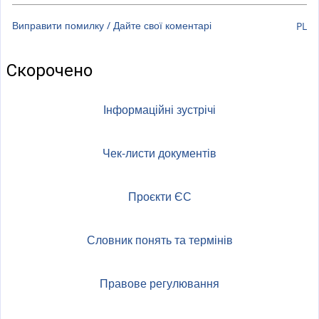
Виправити помилку / Дайте свої коментарі
PL
Скорочено
Інформаційні зустрічі
Чек-листи документів
Проєкти ЄС
Словник понять та термінів
Правове регулювання