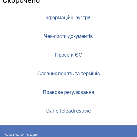
Скорочено
Інформаційні зустрічі
Чек-листи документів
Проєкти ЄС
Словник понять та термінів
Правове регулювання
Dane teleadresowe
Статистичні дані