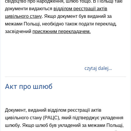
свідоцтво про народження, шлюб тощо. В Польщі такі
документи видаються
відділом реєстрації актів
цивільного стану
. Якщо документ був виданий за
межами Польщі, необхідно також подати переклад,
засвідчений
присяжним перекладачем.
czytaj dalej...
Акт про шлюб
Документ, виданий відділом реєстрації актів
цивільного стану (РАЦС), який підтверджує укладення
шлюбу. Якщо шлюб був укладений за межами Польщі,