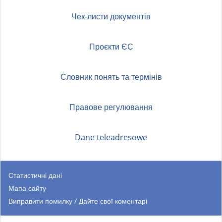
Чек-листи документів
Проєкти ЄС
Словник понять та термінів
Правове регулювання
Dane teleadresowe
Статистичні дані
Мапа сайту
Виправити помилку / Дайте свої коментарі