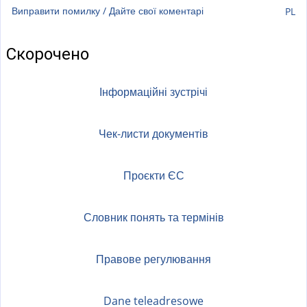
Виправити помилку / Дайте свої коментарі
PL
Скорочено
Інформаційні зустрічі
Чек-листи документів
Проєкти ЄС
Словник понять та термінів
Правове регулювання
Dane teleadresowe