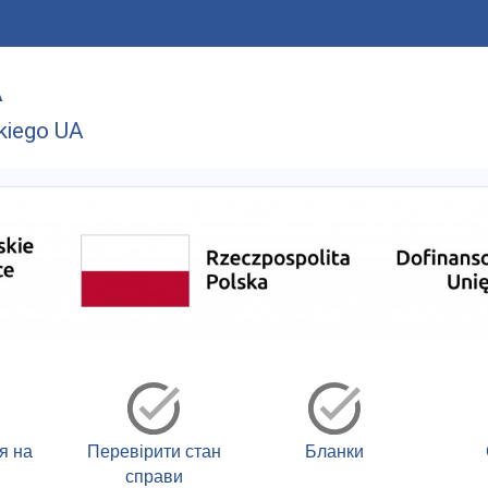
A
kiego UA
я на
Перевірити стан
Бланки
справи