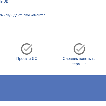
le UE
милку / Дайте свої коментарі
Проєкти ЄС
Словник понять та
термінів