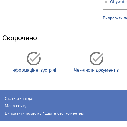
)
Obywate
Виправити по
Скорочено
Інформаційні зустрічі
Чек-листи документів
Статистичні дані
Мапа сайту
Виправити помилку / Дайте свої коментарі