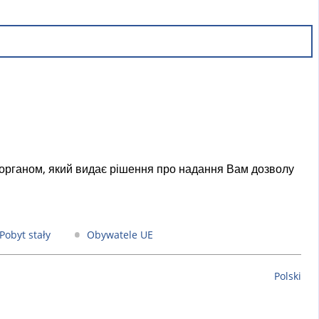
є органом, який видає рішення про надання Вам дозволу
Pobyt stały
Obywatele UE
Polski