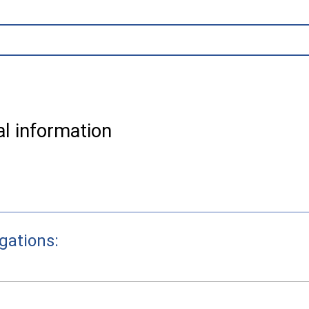
al information
gations: