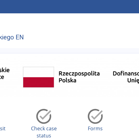
kiego EN
sit
Check case
Forms
status