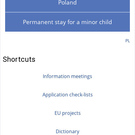
Poland
Permanent stay for a minor child
PL
Shortcuts
Information meetings
Application check-lists
EU projects
Dictionary