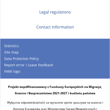
Legal regulations
Contact information
Statistics
Site map
Data Protecton Policy
Report error / Leave feedback
FAMI logo
Projekt współfinansowany z Funduszy Europejskich na Migracje,
Granice i Bezpieczeństwo 2021-2027 i budżetu państwa
Wyłączna odpowiedzialność za wyrażone opinie spoczywa na autorze i
Komisja Europejska oraz Ministerstwo Spraw Wewnętrznych i