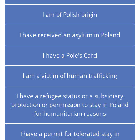
a
l
I am of Polish origin
)
I have received an asylum in Poland
I have a Pole's Card
I am a victim of human trafficking
I have a refugee status or a subsidiary
protection or permission to stay in Poland
for humanitarian reasons
I have a permit for tolerated stay in