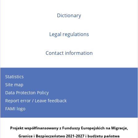
Dictionary
Legal regulations
Contact information
Statistics
Site map
Data Protecton Policy
Report error / Leave feedback
FAMI logo
Projekt współfinansowany z Funduszy Europejskich na Migracje,
Granice i Bezpieczeństwo 2021-2027 i budżetu państwa