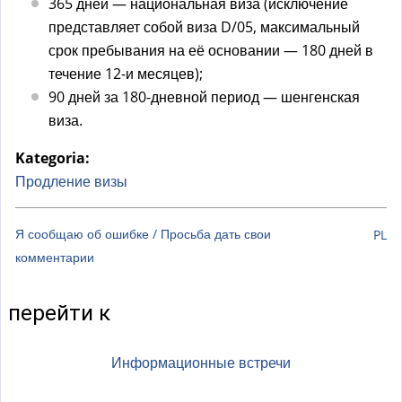
а
365 дней — национальная виза (исключение
)
представляет собой виза D/05, максимальный
срок пребывания на её основании — 180 дней в
течение 12-и месяцев);
90 дней за 180-дневной период — шенгенская
виза.
Kategoria:
Продление визы
Я сообщаю об ошибке / Просьба дать свои
PL
комментарии
перейти к
Информационные встречи