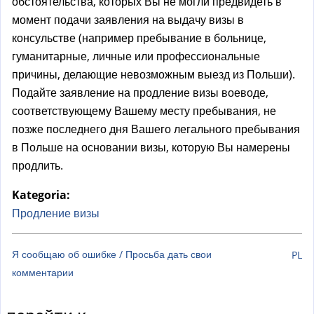
а
обстоятельства, которых Вы не могли предвидеть в
)
момент подачи заявления на выдачу визы в
консульстве (например пребывание в больнице,
гуманитарные, личные или профессиональные
причины, делающие невозможным выезд из Польши).
Подайте заявление на продление визы воеводе,
соответствующему Вашему месту пребывания, не
позже последнего дня Вашего легального пребывания
в Польше на основании визы, которую Вы намерены
продлить.
Kategoria:
Продление визы
Я сообщаю об ошибке / Просьба дать свои
PL
комментарии