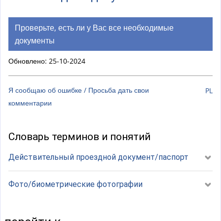
а
к
)
а
Проверьте, есть ли у Вас все необходимые
)
документы
Обновлено: 25-10-2024
Я сообщаю об ошибке / Просьба дать свои
PL
комментарии
Словарь терминов и понятий
Действительный проездной документ/паспорт
Фото/биометрические фотографии