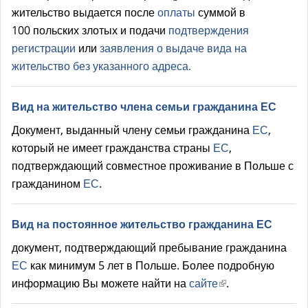
жительство выдается после
оплаты
суммой в
100 польских злотых и подачи
подтверждения
регистрации
или
заявления о выдаче вида на
жительство без указанного адреса.
Вид на жительство члена семьи гражданина ЕС
Документ, выданный члену семьи гражданина
ЕС
,
который не имеет гражданства страны
ЕС
,
подтверждающий совместное проживание в Польше с
гражданином
ЕС
.
Вид на постоянное жительство гражданина ЕС
документ, подтверждающий пребывание гражданина
ЕС
как минимум 5 лет в Польше. Более подробную
информацию Вы можете найти на
сайте
(
.
в