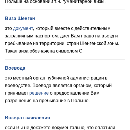
Польше на основании т.н. гуманитарной визы.
Виза Шенген
это
документ
, который вместе с действительным
заграничным паспортом, дает Вам право на въезд и
пребывание на территории стран Шенгенской зоны.
Такая виза обозначена символом С.
Воевода
это местный орган публичной администрации в
воеводстве. Воевода является органом, который
принимает
решение
о предоставлении Вам
разрешения на пребывание в Польше.
Возврат заявления
если Вы не докажете документально, что оплатили