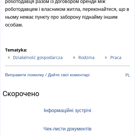
роботодавця разом із договором оренди між
роботодавцем і власником житла, переконайтеся, що в
ньому немає пункту про заборону піднайму іншим
особам.
Tematyka:
Działalność gospodarcza
Rodzina
Praca
Виправити помилку / Дайте свої коментарі
PL
Скорочено
Інформаційні зустрічі
Чек-листи документів