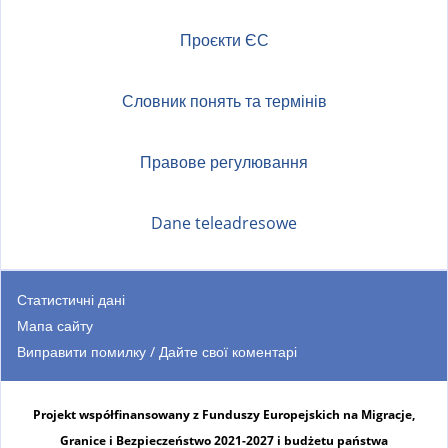
Проєкти ЄС
Словник понять та термінів
Правове регулювання
Dane teleadresowe
Статистичні дані
Мапа сайту
Виправити помилку / Дайте свої коментарі
Projekt współfinansowany z Funduszy Europejskich na Migracje,
Granice i Bezpieczeństwo 2021-2027 i budżetu państwa