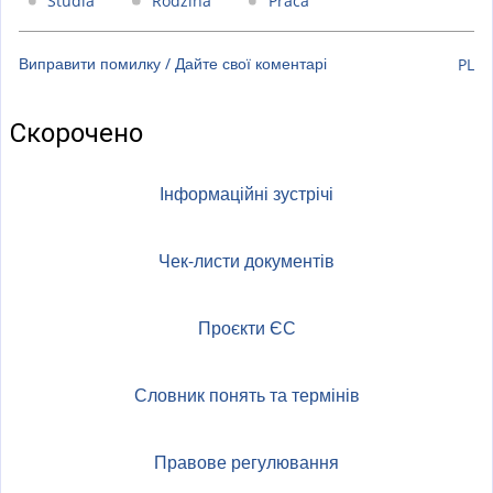
Studia
Rodzina
Praca
Виправити помилку / Дайте свої коментарі
PL
Скорочено
Інформаційні зустрічі
Чек-листи документів
Проєкти ЄС
Словник понять та термінів
Правове регулювання