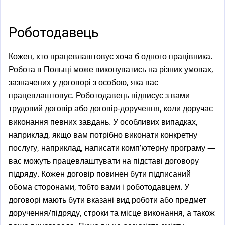
a
l
)
Роботодавець
Кожен, хто працевлаштовує хоча б одного працівника.
Робота в Польщі може виконуватись на різних умовах,
зазначених у договорі з особою, яка вас
працевлаштовує. Роботодавець підписує з вами
трудовий договір або договір-доручення, коли доручає
виконання певних завдань. У особливих випадках,
наприклад, якщо вам потрібно виконати конкретну
послугу, наприклад, написати комп’ютерну програму —
вас можуть працевлаштувати на підставі договору
підряду. Кожен договір повинен бути підписаний
обома сторонами, тобто вами і роботодавцем. У
договорі мають бути вказані вид роботи або предмет
доручення/підряду, строки та місце виконання, а також