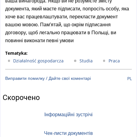
ваша винагорода. Якщо ви не розумієте змісту
документа, який маєте підписати, попросіть особу, яка
хоче вас працевлаштувати, перекласти документ
вашою мовою. Пам’ятай, що окрім підписання
договору, щоб легально працювати в Польщі, ви
повинні виконати певні умови
Tematyka:
Działalność gospodarcza
Studia
Praca
Виправити помилку / Дайте свої коментарі
PL
Скорочено
Інформаційні зустрічі
Чек-листи документів