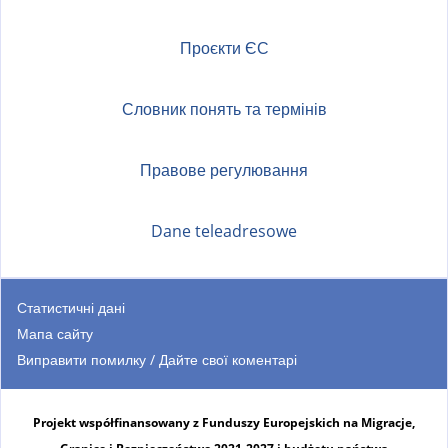
Проєкти ЄС
Словник понять та термінів
Правове регулювання
Dane teleadresowe
Статистичні дані
Мапа сайту
Виправити помилку / Дайте свої коментарі
Projekt współfinansowany z Funduszy Europejskich na Migracje,