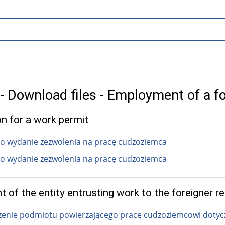
 Download files - Employment of a fo
on for a work permit
o wydanie zezwolenia na pracę cudzoziemca
o wydanie zezwolenia na pracę cudzoziemca
 of the entity entrusting work to the foreigner re
enie podmiotu powierzającego pracę cudzoziemcowi dotycz