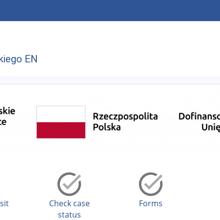
kiego EN
sit
Check case
Forms
status