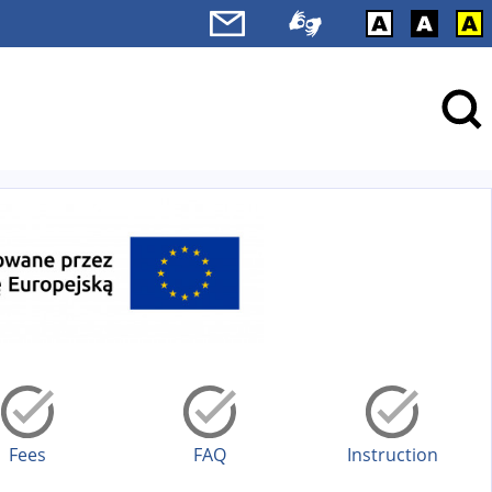
Fees
FAQ
Instruction