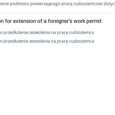
enie podmiotu powierzającego pracę cudzoziemcowi dotycz
on for extension of a foreigner's work permit
o przedłużenie zezwolenia na pracę cudzoziemca
o przedłużenie zezwolenia na pracę cudzoziemca