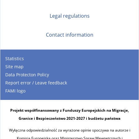
Legal regulations
Contact information
Statistics
Site map
Data Protecton Policy
Report error / Leave feedback
FAMI logo
Projekt współfinansowany z Funduszy Europejskich na Migracje,
Granice i Bezpieczeństwo 2021-2027 i budżetu państwa
Wyłączna odpowiedzialność za wyrażone opinie spoczywa na autorze i
Komisja Europejska oraz Ministerstwo Spraw Wewnętrznych i