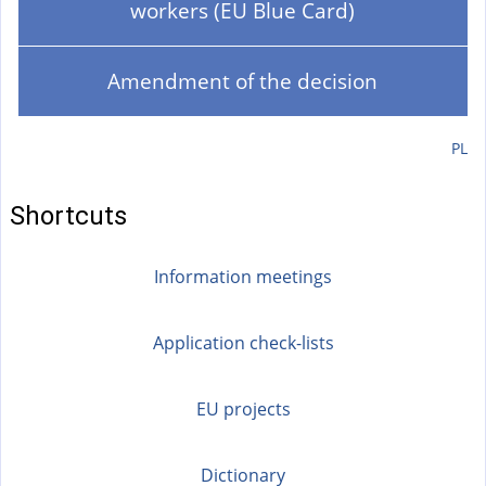
a
workers (EU Blue Card)
l
)
Amendment of the decision
PL
Shortcuts
Information meetings
Application check-lists
EU projects
Dictionary