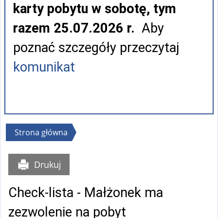
karty pobytu w sobotę, tym
razem 25.07.2026 r.
Aby
poznać szczegóły przeczytaj
komunikat
Jesteś
Strona główna
tutaj
Drukuj
Check-lista - Małżonek ma
zezwolenie na pobyt