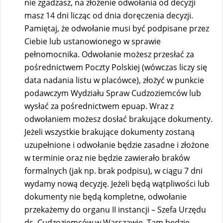
nie zgadzasz, na złożenie odwołania od decyzji
masz 14 dni licząc od dnia doręczenia decyzji.
Pamiętaj, że odwołanie musi być podpisane przez
Ciebie lub ustanowionego w sprawie
pełnomocnika. Odwołanie możesz przesłać za
pośrednictwem Poczty Polskiej (wówczas liczy się
data nadania listu w placówce), złożyć w punkcie
podawczym Wydziału Spraw Cudzoziemców lub
wysłać za pośrednictwem epuap. Wraz z
odwołaniem możesz dosłać brakujące dokumenty.
Jeżeli wszystkie brakujące dokumenty zostaną
uzupełnione i odwołanie będzie zasadne i złożone
w terminie oraz nie będzie zawierało braków
formalnych (jak np. brak podpisu), w ciągu 7 dni
wydamy nową decyzję. Jeżeli będą wątpliwości lub
dokumenty nie będą kompletne, odwołanie
przekażemy do organu II instancji – Szefa Urzędu
ds. Cudzoziemców w Warszawie. Tam będzie