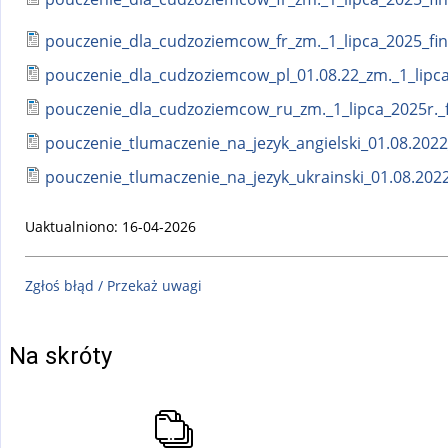
pouczenie_dla_cudzoziemcow_fr_zm._1_lipca_2025_fin
pouczenie_dla_cudzoziemcow_pl_01.08.22_zm._1_lipca
pouczenie_dla_cudzoziemcow_ru_zm._1_lipca_2025r._f
pouczenie_tlumaczenie_na_jezyk_angielski_01.08.2022_
pouczenie_tlumaczenie_na_jezyk_ukrainski_01.08.2022
Uaktualniono: 16-04-2026
Zgłoś błąd / Przekaż uwagi
Na skróty