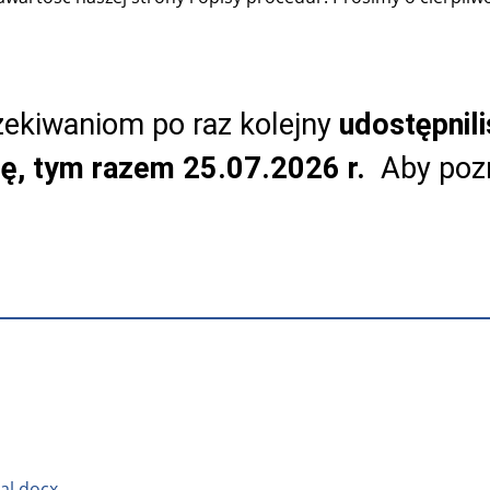
ekiwaniom po raz kolejny
udostępnil
tę, tym razem 25.07.2026 r.
Aby pozn
al.docx