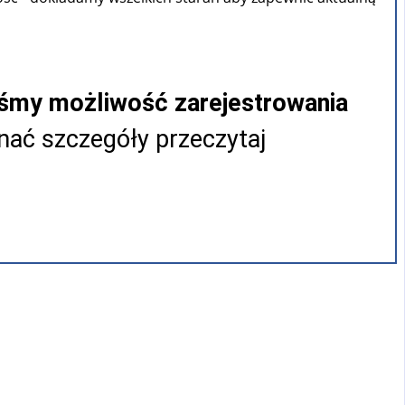
iśmy możliwość zarejestrowania
ać szczegóły przeczytaj