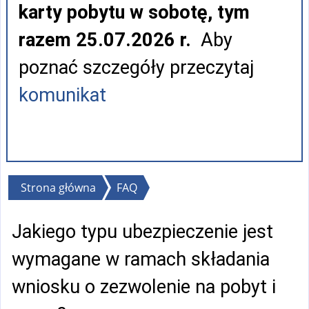
karty pobytu w sobotę, tym
razem 25.07.2026 r.
Aby
poznać szczegóły przeczytaj
komunikat
Jesteś
Strona główna
FAQ
tutaj
Jakiego typu ubezpieczenie jest
wymagane w ramach składania
wniosku o zezwolenie na pobyt i