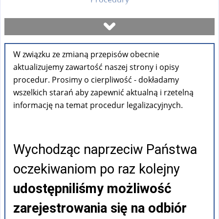
Umów się na wizytę
W związku ze zmianą przepisów obecnie
Sprawdź stan sprawy
aktualizujemy zawartość naszej strony i opisy
procedur. Prosimy o cierpliwość - dokładamy
Formularze
wszelkich starań aby zapewnić aktualną i rzetelną
informację na temat procedur legalizacyjnych.
Opłaty
Wychodząc naprzeciw Państwa
FAQ
oczekiwaniom po raz kolejny
Pouczenia
udostępniliśmy możliwość
zarejestrowania się na odbiór