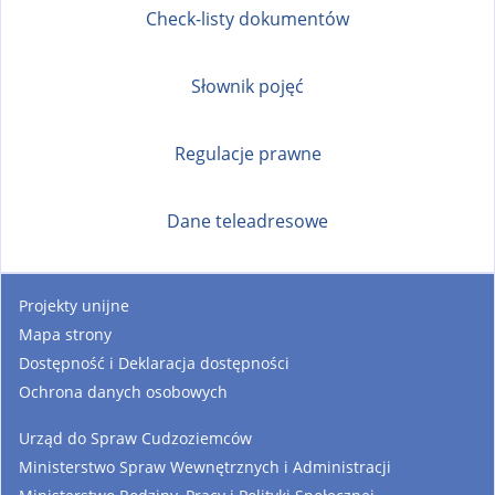
Check-listy dokumentów
Słownik pojęć
Regulacje prawne
Dane teleadresowe
Projekty unijne
Mapa strony
Dostępność i Deklaracja dostępności
Ochrona danych osobowych
Urząd do Spraw Cudzoziemców
Ministerstwo Spraw Wewnętrznych i Administracji