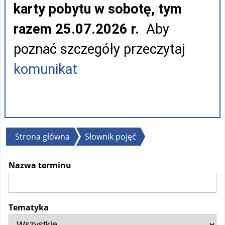
karty pobytu w sobotę, tym
razem 25.07.2026 r.
Aby
poznać szczegóły przeczytaj
komunikat
Jesteś
Strona główna
Słownik pojęć
tutaj
Nazwa terminu
Tematyka