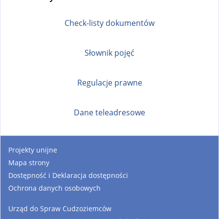
Check-listy dokumentów
Słownik pojęć
Regulacje prawne
Dane teleadresowe
Projekty unijne
Mapa strony
Dostępność i Deklaracja dostępności
Ochrona danych osobowych
Urząd do Spraw Cudzoziemców