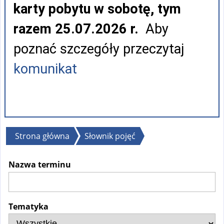
karty pobytu w sobotę, tym
razem 25.07.2026 r.
Aby
poznać szczegóły przeczytaj
komunikat
Jesteś
Strona główna
Słownik pojęć
tutaj
Nazwa terminu
Tematyka