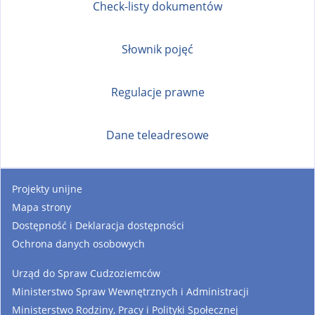
Check-listy dokumentów
Słownik pojęć
Regulacje prawne
Dane teleadresowe
Projekty unijne
Mapa strony
Dostępność i Deklaracja dostępności
Ochrona danych osobowych
Urząd do Spraw Cudzoziemców
Ministerstwo Spraw Wewnętrznych i Administracji
Ministerstwo Rodziny, Pracy i Polityki Społecznej