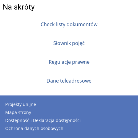
Na skróty
Check-listy dokumentów
Słownik pojęć
Regulacje prawne
Dane teleadresowe
Projekty unijne
Mapa strony
Dostępność i Deklaracja dostępności
Ochrona danych osobowych