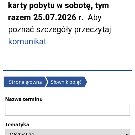
karty pobytu w sobotę, tym
razem 25.07.2026 r.
Aby
poznać szczegóły przeczytaj
komunikat
Jesteś
Strona główna
Słownik pojęć
tutaj
Nazwa terminu
Tematyka