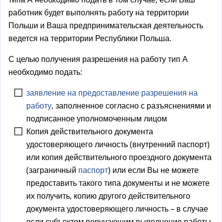
а
работник будет выполнять работу на территории
)
Польши и Ваша предпринимательская деятельность
ведется на территории Республики Польша.
С целью получения разрешения на работу тип А
необходимо подать:
заявление на предоставление разрешения на
работу
, заполненное согласно с разъяснениями и
подписанное уполномоченным лицом
Копия действительного документа
удостоверяющего личность (внутренний паспорт)
или копия действительного проездного документа
(заграничный
паспорт
) или если Вы не можете
предоставить такого типа документы и не можете
их получить, копию другого действительного
документа удостоверяющего личность – в случае
если субъектом поручающим выполнение работы