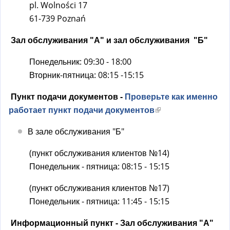
а
pl. Wolności 17
)
61-739 Poznań
Зал обслуживания "А" и зал обслуживания "Б"
Понедельник: 09:30 - 18:00
Вторник-пятница: 08:15 -15:15
Пункт подачи документов -
Проверьте как именно
работает пункт подачи документов
(
в
В зале обслуживания "Б"
н
е
(пункт обслуживания клиентов №14)
ш
Понедельник - пятница: 08:15 - 15:15
н
(пункт обслуживания клиентов №17)
я
Понедельник - пятница: 11:45 - 15:15
я
с
Информационный пункт - Зал обслуживания "А"