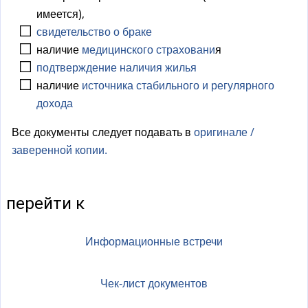
имеется),
а
свидетельство о
браке
)
наличие
медицинского страховани
я
подтверждение наличия жилья
наличие
источника стабильного и регулярного
дохода
Все документы следует подавать в
оригинале /
заверенной копии.
перейти к
Информационные встречи
Чек-лист документов