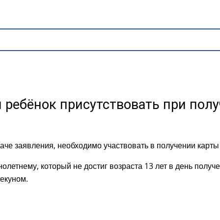
ребёнок присутствовать при полу
аче заявления, необходимо участвовать в получении карты 
летнему, который не достиг возраста 13 лет в день получен
пекуном.