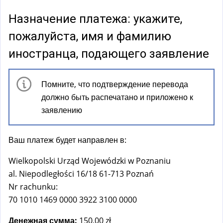
а
)
Назначение платежа: укажите,
пожалуйста, имя и фамилию
иностранца, подающего заявление
Помните, что подтверждение перевода
должно быть распечатано и приложено к
заявлению
Ваш платеж будет направлен в:
Wielkopolski Urząd Wojewódzki w Poznaniu
al. Niepodległości 16/18 61-713 Poznań
Nr rachunku:
70 1010 1469 0000 3922 3100 0000
Денежная сумма:
150,00 zł