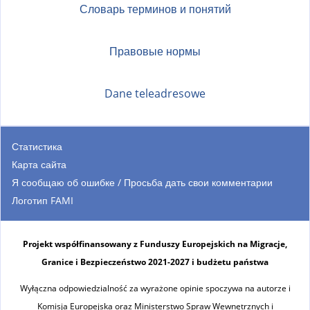
Словарь терминов и понятий
Правовые нормы
Dane teleadresowe
Статистика
Карта сайта
Я сообщаю об ошибке / Просьба дать свои комментарии
Логотип FAMI
Projekt współfinansowany z Funduszy Europejskich na Migracje,
Granice i Bezpieczeństwo 2021-2027 i budżetu państwa
Wyłączna odpowiedzialność za wyrażone opinie spoczywa na autorze i
Komisja Europejska oraz Ministerstwo Spraw Wewnętrznych i