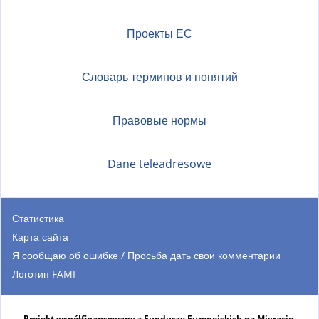
Проекты ЕС
Словарь терминов и понятий
Правовые нормы
Dane teleadresowe
Статистика
Карта сайта
Я сообщаю об ошибке / Просьба дать свои комментарии
Логотип FAMI
Projekt współfinansowany z Funduszy Europejskich na Migracje,