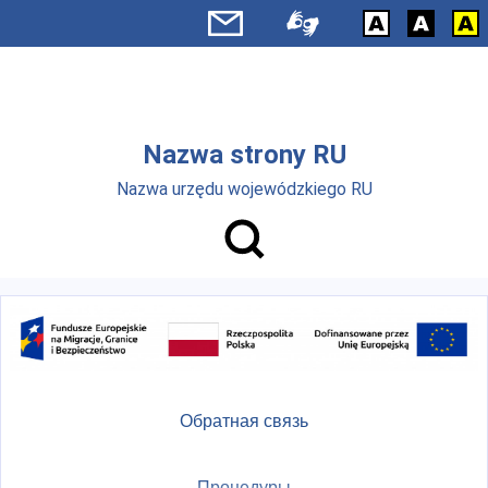
Skip to main menu
Перейти к основному содержанию
Nazwa strony RU
Nazwa urzędu wojewódzkiego RU
Обратная связь
Процедуры