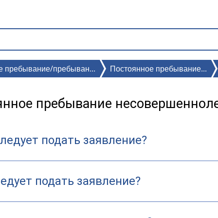
е пребывание/пребыван...
Постоянное пребывание...
янное пребывание несовершенноле
следует подать заявление?
ледует подать заявление?