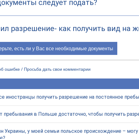
документы следует подать?
чил разрешение- как получить вид на 
рьте, есть ли у Вас все необходимые документы
б ошибке / Просьба дать свои комментарии
се иностранцы получить разрешение на постоянное преб
т пребывания в Польше достаточно, чтобы получить раз
н Украины, у моей семьи польское происхождение – могу
е?