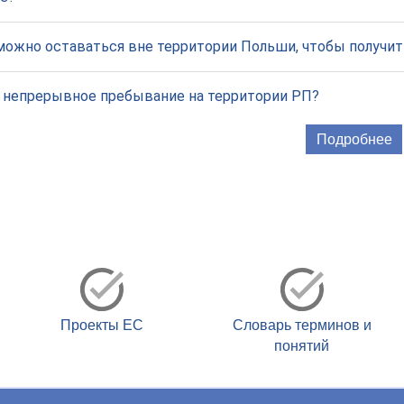
можно оставаться вне территории Польши, чтобы получи
т непрерывное пребывание на территории РП?
Подробнее
Проекты ЕС
Словарь терминов и
понятий