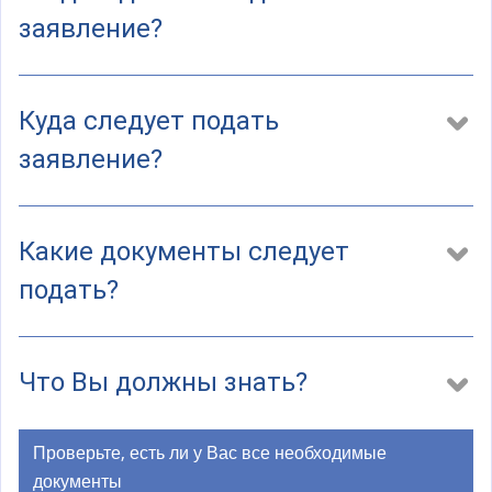
а
заявление?
)
Куда следует подать
заявление?
Какие документы следует
подать?
Что Вы должны знать?
Проверьте, есть ли у Вас все необходимые
документы