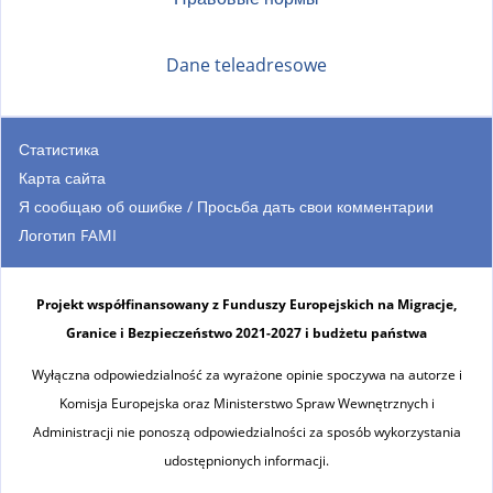
Dane teleadresowe
Статистика
Карта сайта
Я сообщаю об ошибке / Просьба дать свои комментарии
Логотип FAMI
Projekt współfinansowany z Funduszy Europejskich na Migracje,
Granice i Bezpieczeństwo 2021-2027 i budżetu państwa
Wyłączna odpowiedzialność za wyrażone opinie spoczywa na autorze i
Komisja Europejska oraz Ministerstwo Spraw Wewnętrznych i
Administracji nie ponoszą odpowiedzialności za sposób wykorzystania
udostępnionych informacji.