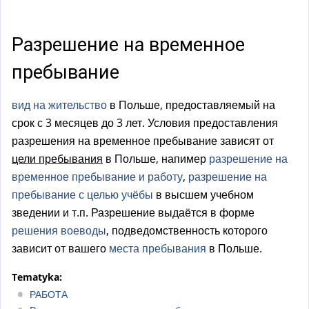
а
)
Разрешение на временное
пребывание
вид на жительство
в Польше, предоставляемый на
срок с 3 месяцев до 3 лет. Условия предоставления
разрешения на временное пребывание зависят от
цели пребывания
в Польше, напимер
разрешение на
временное пребывание и работу
,
разрешение на
пребывание с целью учёбы
в высшем учебном
зведении и т.п. Разрешение выдаётся в форме
решения
воеводы
, подведомственность которого
зависит от вашего
места пребывания
в Польше.
Tematyka:
РАБОТА