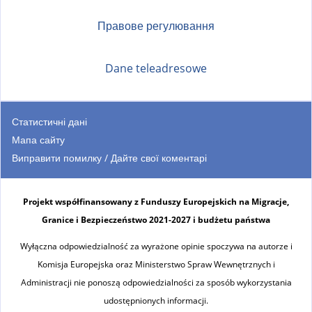
Правове регулювання
Dane teleadresowe
Статистичні дані
Мапа сайту
Виправити помилку / Дайте свої коментарі
Projekt współfinansowany z Funduszy Europejskich na Migracje,
Granice i Bezpieczeństwo 2021-2027 i budżetu państwa
Wyłączna odpowiedzialność za wyrażone opinie spoczywa na autorze i
Komisja Europejska oraz Ministerstwo Spraw Wewnętrznych i
Administracji nie ponoszą odpowiedzialności za sposób wykorzystania
udostępnionych informacji.