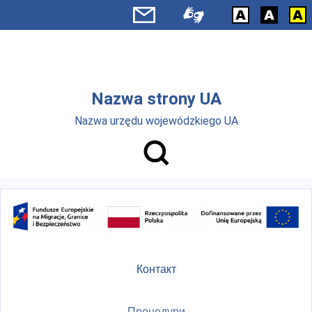
Skip to main menu
Перейти до основного вмісту
Nazwa strony UA
Nazwa urzędu wojewódzkiego UA
Контакт
Процедури