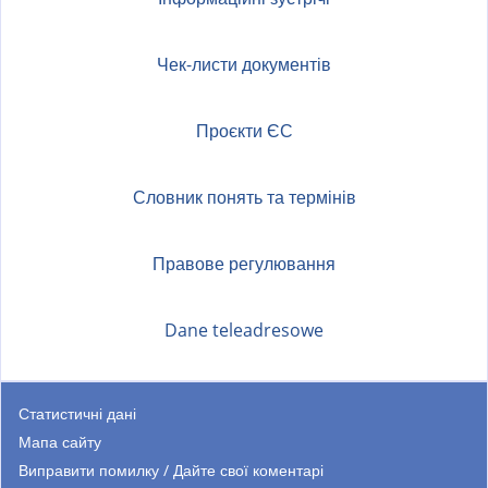
Чек-листи документів
Проєкти ЄС
Словник понять та термінів
Правове регулювання
Dane teleadresowe
Статистичні дані
Мапа сайту
Виправити помилку / Дайте свої коментарі